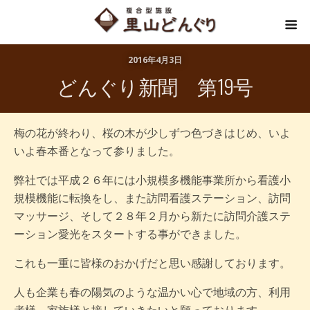
2016年4月3日
どんぐり新聞 第19号
梅の花が終わり、桜の木が少しずつ色づきはじめ、いよ
いよ春本番となって参りました。
弊社では平成２６年には小規模多機能事業所から看護小
規模機能に転換をし、また訪問看護ステーション、訪問
マッサージ、そして２８年２月から新たに訪問介護ステ
ーション愛光をスタートする事ができました。
これも一重に皆様のおかげだと思い感謝しております。
人も企業も春の陽気のような温かい心で地域の方、利用